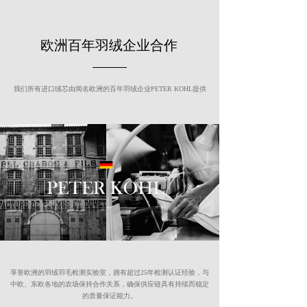
欧洲百年羽绒企业合作
我们所有进口绒芯由闻名欧洲的百年羽绒企业PETER KOHL提供
享誉欧洲的羽绒羽毛检测实验室，拥有超过25年检测认证经验，与
中欧、东欧各地的农场保持合作关系，确保供应链具有持续而稳定
的质量保证能力。