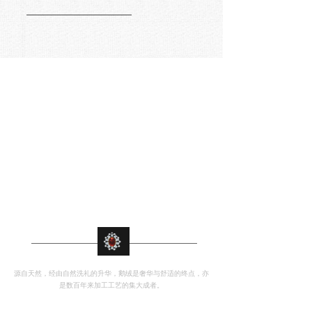
服务中心
常见问题
넸
联系我们
넸
线上选购
“ 绒中钻石 ”
臻选
源自天然，经由自然洗礼的升华，鹅绒是奢华与舒适的终点，亦
是数百年来加工工艺的集大成者。