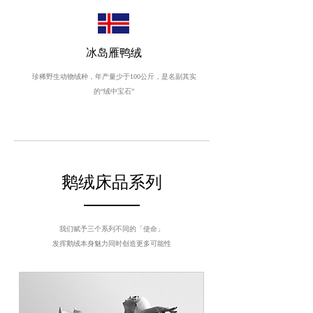
冰岛雁鸭绒
珍稀野生动物绒种，年产量少于100公斤，是名副其实
的“绒中宝石”
鹅绒床品系列
我们赋予三个系列不同的「使命」
发挥鹅绒本身魅力同时创造更多可能性