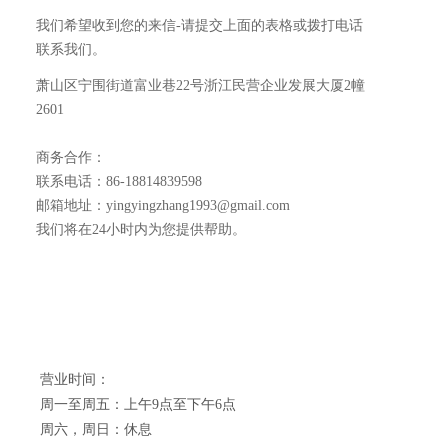
我们希望收到您的来信-请提交上面的表格或拨打电话
联系我们。
萧山区宁围街道富业巷22号浙江民营企业发展大厦2幢
2601
商务合作：
联系电话：86-18814839598
邮箱地址：yingyingzhang1993@gmail.com
我们将在24小时内为您提供帮助。
营业时间：
周一至周五：上午9点至下午6点
周六，周日：休息